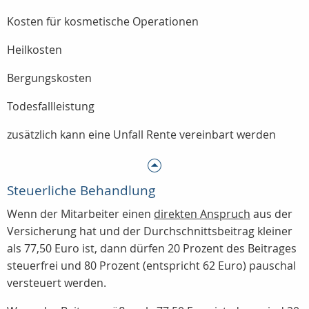
Kosten für kosmetische Operationen
Heilkosten
Bergungskosten
Todesfallleistung
zusätzlich kann eine Unfall Rente vereinbart werden
Steuerliche Behandlung
Wenn der Mitarbeiter einen
direkten Anspruch
aus der
Versicherung hat und der Durchschnittsbeitrag kleiner
als 77,50 Euro ist, dann dürfen 20 Prozent des Beitrages
steuerfrei und 80 Prozent (entspricht 62 Euro) pauschal
versteuert werden.