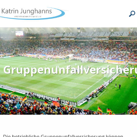
Gruppenunfallversicher
Die betriebliche Gruppenunfallversicherung können