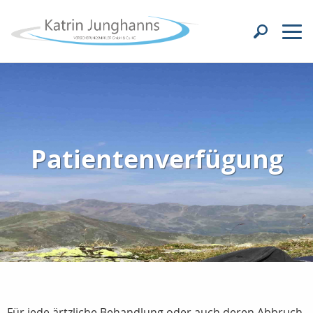
Patientenverfügung
Für jede ärtzliche Behandlung oder auch deren Abbruch