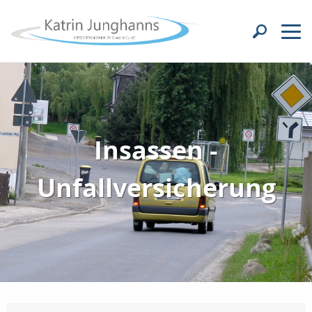
Insassen -
Unfallversicherung