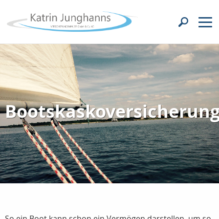
Bootskaskoversicherun
So ein Boot kann schon ein Vermögen darstellen, um so