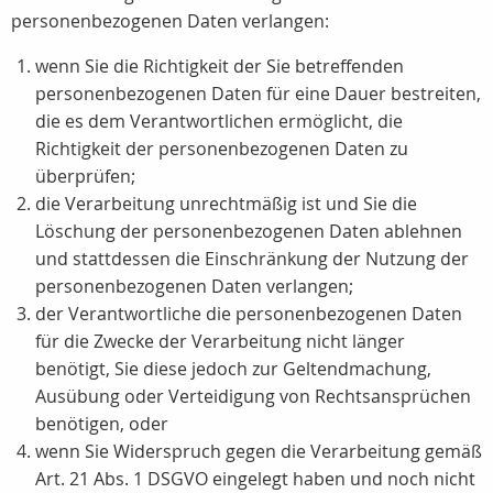
personenbezogenen Daten verlangen:
wenn Sie die Richtigkeit der Sie betreffenden
personenbezogenen Daten für eine Dauer bestreiten,
die es dem Verantwortlichen ermöglicht, die
Richtigkeit der personenbezogenen Daten zu
überprüfen;
die Verarbeitung unrechtmäßig ist und Sie die
Löschung der personenbezogenen Daten ablehnen
und stattdessen die Einschränkung der Nutzung der
personenbezogenen Daten verlangen;
der Verantwortliche die personenbezogenen Daten
für die Zwecke der Verarbeitung nicht länger
benötigt, Sie diese jedoch zur Geltendmachung,
Ausübung oder Verteidigung von Rechtsansprüchen
benötigen, oder
wenn Sie Widerspruch gegen die Verarbeitung gemäß
Art. 21 Abs. 1 DSGVO eingelegt haben und noch nicht