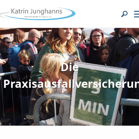
Die
Praxisausfallversicheru