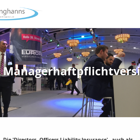
Managerhaftpflichtvers
Die 'Directors- Officers Liability Insurance' - auch als