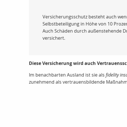
Versicherungsschutz besteht auch wenn 
Selbstbeteiligung in Höhe von
10 Proze
Auch Schäden durch außenstehende Dritt
versichert.
Diese Versicherung wird auch Vertrauens
Im benachbarten Ausland ist sie als
fidelity in
zunehmend als vertrauensbildende Maßnahm