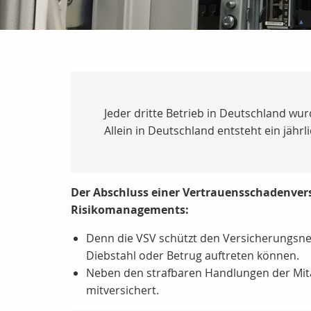
Jeder dritte Betrieb in Deutschland wu
Allein in Deutschland entsteht ein jähr
Der Abschluss einer Vertrauensschadenvers
Risikomanagements:
Denn die VSV schützt den Versicherungsne
Diebstahl oder Betrug auftreten können.
Neben den strafbaren Handlungen der Mita
mitversichert.