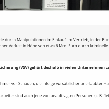
rde durch Manipulationen im Einkauf, im Vertrieb, in der Bu
licher Verlust in Höhe von etwa 6 Mrd. Euro durch kriminell
icherung (VSV) gehört deshalb in vielen Unternehmen z
hmer vor Schäden, die infolge vorsätzlicher unerlaubter H
rbeiter sind auch jene von beauftragten Personen (
z. B.
Rei