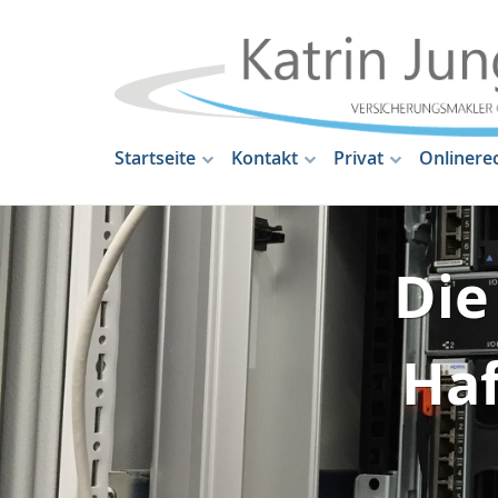
Startseite
Kontakt
Privat
Onlinere
Die
Haf