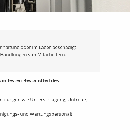
chhaltung oder im Lager beschädigt.
e Handlungen von Mitarbeitern.
um festen Bestandteil des
andlungen wie Unterschlagung, Untreue,
nigungs- und Wartungspersonal)