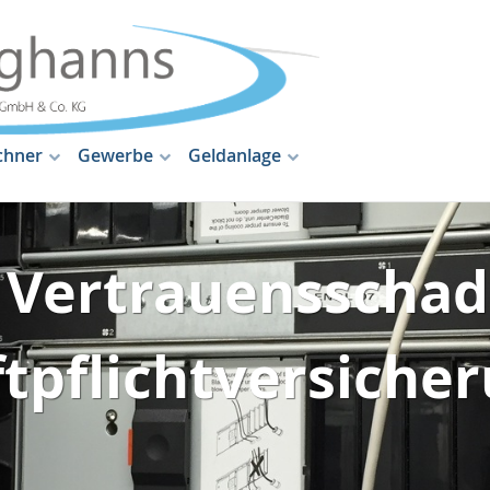
chner
Gewerbe
Geldanlage
 Vertrauensschad
tpflichtversiche