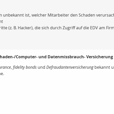
unbekannt ist, welcher Mitarbeiter den Schaden verursacht h
nt
e (z. B. Hacker), die sich durch Zugriff auf die EDV am F
schaden-/Computer- und Datenmissbrauch- Versicherung
surance
,
fidelity bonds
und
Defraudantenversicherung
bekannt u
e.