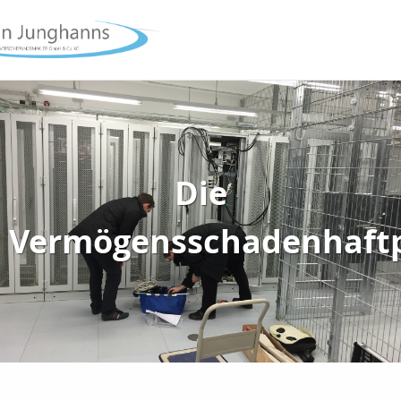
Die
Vermögensschadenhaftp