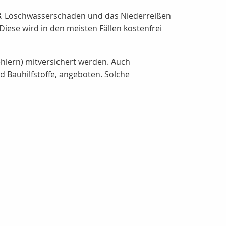
 B. Löschwasserschäden und das Niederreißen
ese wird in den meisten Fällen kostenfrei
ehlern) mitversichert werden. Auch
 Bauhilfstoffe, angeboten. Solche