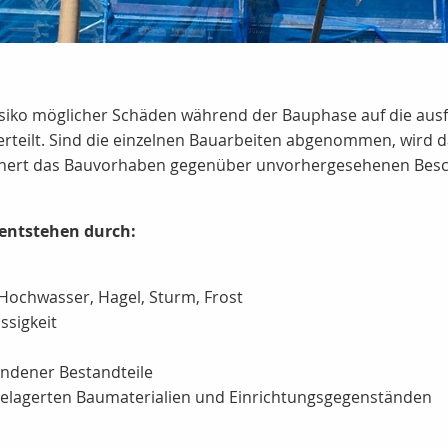
das Risiko möglicher Schäden während der Bauphase auf die
erteilt. Sind die einzelnen Bauarbeiten abgenommen, wird da
ichert das Bauvorhaben gegenüber unvorhergesehenen Bes
 entstehen durch:
Hochwasser, Hagel, Sturm, Frost
ssigkeit
ndener Bestandteile
gelagerten Baumaterialien und Einrichtungsgegenständen