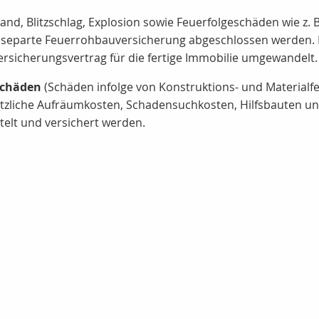
, Blitzschlag, Explosion sowie Feuerfolgeschäden wie z.
separte Feuerrohbauversicherung abgeschlossen werden. Di
ersicherungsvertrag für die fertige Immobilie umgewandelt.
schäden
(Schäden infolge von Konstruktions- und Materialf
tzliche Aufräumkosten, Schadensuchkosten, Hilfsbauten und
telt und versichert werden.