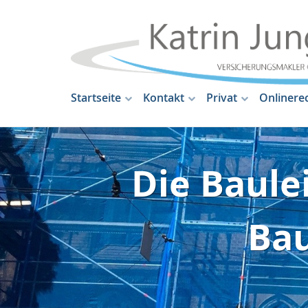
Startseite
Kontakt
Privat
Onlinere
Die Baule
Ba