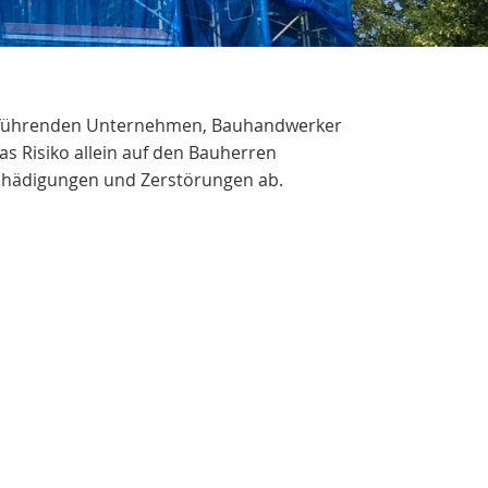
 ausführenden Unternehmen, Bauhandwerker
s Risiko allein auf den Bauherren
chädigungen und Zerstörungen ab.