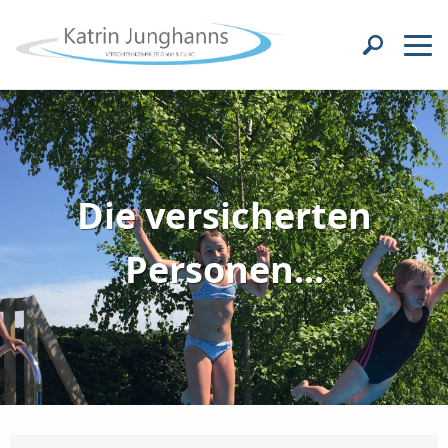
Die versicherten
Personen...